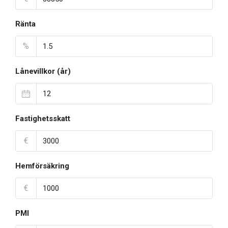
Ränta
%
Lånevillkor (år)
Fastighetsskatt
€
Hemförsäkring
€
PMI