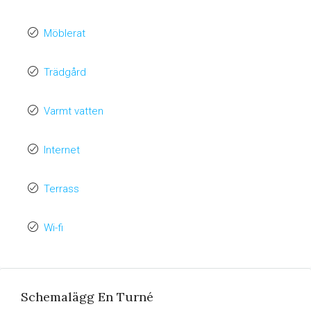
Möblerat
Trädgård
Varmt vatten
Internet
Terrass
Wi-fi
Schemalägg En Turné