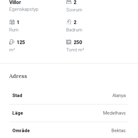
Villor
2
Egenskapstyp
Sovrum
1
2
Rum
Badrum
125
250
m²
Tomt m²
Adress
Stad
Alanya
Läge
Medelhavs
Område
Bektas