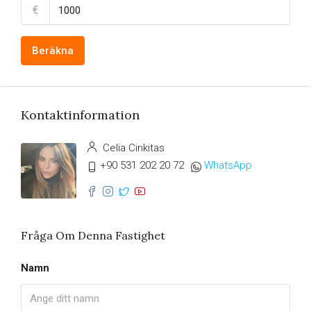
€
Beräkna
Kontaktinformation
Celia Cinkitas
+90 531 202 20 72
WhatsApp
Fråga Om Denna Fastighet
Namn