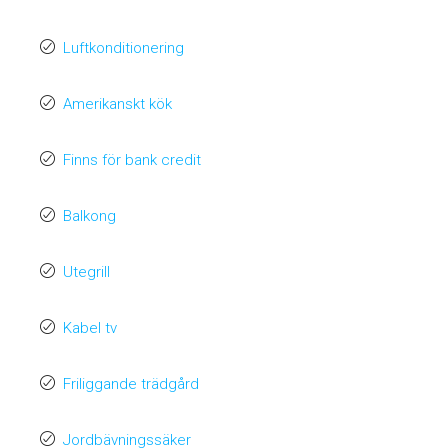
Luftkonditionering
Amerikanskt kök
Finns för bank credit
Balkong
Utegrill
Kabel tv
Friliggande trädgård
Jordbävningssäker