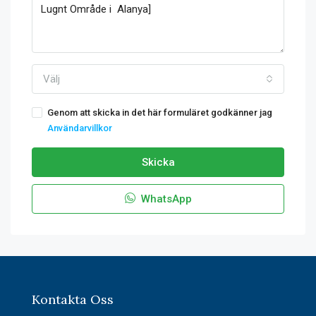
Välj
Genom att skicka in det här formuläret godkänner jag
Användarvillkor
Skicka
WhatsApp
Kontakta Oss