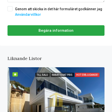
Genom att skicka in det här formuläret godkänner jag
Användarvillkor
Begära information
Liknande Listor
TILL SALU
RABATTERAT PRIS
HOT ERBJUDANDE!