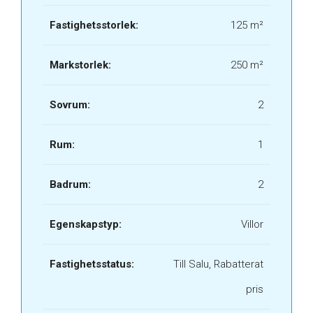
Fastighetsstorlek:
125 m²
Markstorlek:
250 m²
Sovrum:
2
Rum:
1
Badrum:
2
Egenskapstyp:
Villor
Fastighetsstatus:
Till Salu, Rabatterat
pris