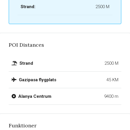
Strand:
2500 M
POI Distances
Strand
2500 M
Gazipasa flygplats
45 KM
Alanya Centrum
9400 m
Funktioner