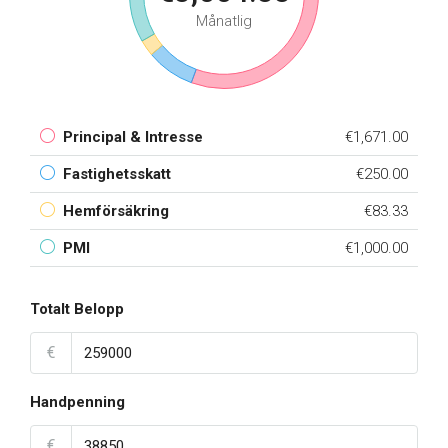
Månatlig
Principal & Intresse
€1,671.00
Fastighetsskatt
€250.00
Hemförsäkring
€83.33
PMI
€1,000.00
Totalt Belopp
€
Handpenning
€