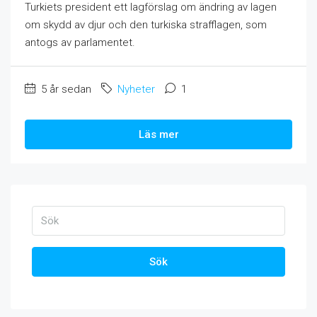
Turkiets president ett lagförslag om ändring av lagen
om skydd av djur och den turkiska strafflagen, som
antogs av parlamentet.
5 år sedan
Nyheter
1
Läs mer
Sök