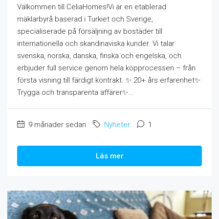
Välkommen till CeliaHomes!Vi är en etablerad
mäklarbyrå baserad i Turkiet och Sverige,
specialiserade på försäljning av bostäder till
internationella och skandinaviska kunder. Vi talar
svenska, norska, danska, finska och engelska, och
erbjuder full service genom hela köpprocessen – från
första visning till färdigt kontrakt. ✨ 20+ års erfarenhet✨
Trygga och transparenta affärer✨...
9 månader sedan
Nyheter
1
Läs mer