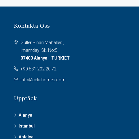
Kontakta Oss
Güller Pınarı Mahallesi,
İmamdayı Sk. No:5
07400 Alanya - TURKIET
+90 531 202 20 72
info@celiahomes.com
Upptäck
Alanya
Istanbul
Antalya