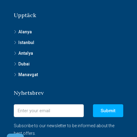
Upptäck
Alanya
Istanbul
Antalya
Dubai
Manavgat
Nyhetsbrev
Submit
Subscribe to our newsletter to be informed about the
best offers.