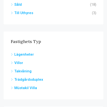
Såld
(18)
Till Uthyres
(3)
Fastighets Typ
Lägenheter
Villor
Takvåning
Trädgårdsduplex
Müstakil Villa