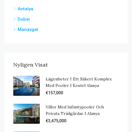
Antalya
Dubai
Manavgat
Nyligen Visat
Lägenheter I Ett Säkert Komplex
Med Pooler I Kestel Alanya
€157,000
Villor Med Infinitypooler Och
Privata Trädgårdar I Alanya
€3,475,000