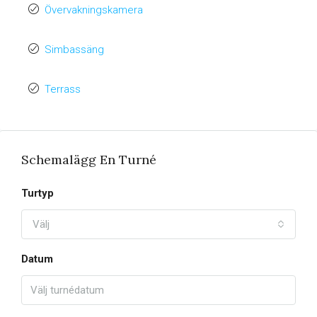
Övervakningskamera
Simbassäng
Terrass
Schemalägg En Turné
Turtyp
Välj
Datum