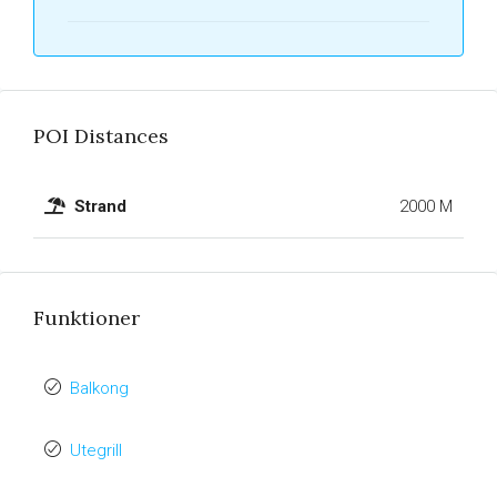
POI Distances
Strand
2000 M
Funktioner
Balkong
Utegrill