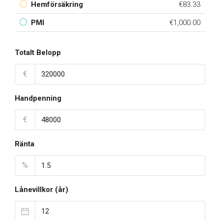
Hemförsäkring
€83.33
PMI
€1,000.00
Totalt Belopp
€
Handpenning
€
Ränta
%
Lånevillkor (år)