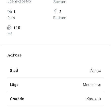
Egenskapstyp
Sovrum
1
2
Rum
Badrum
110
m²
Adress
Stad
Alanya
Läge
Medelhavs
Område
Kargicak