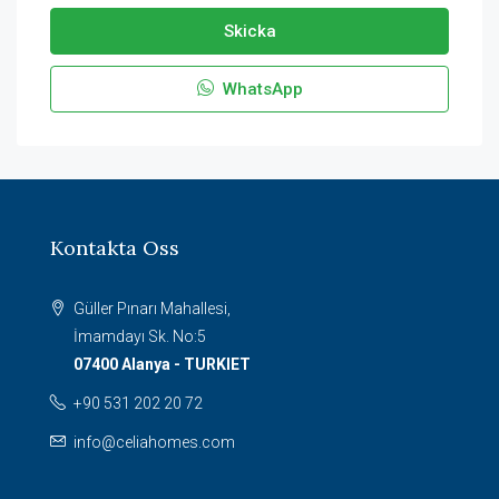
Skicka
WhatsApp
Kontakta Oss
Güller Pınarı Mahallesi,
İmamdayı Sk. No:5
07400 Alanya - TURKIET
+90 531 202 20 72
info@celiahomes.com