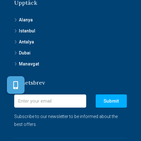
Upptäck
Alanya
Istanbul
Antalya
Dubai
Manavgat
Nyhetsbrev
Submit
Subscribe to our newsletter to be informed about the
best offers.