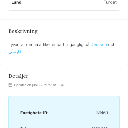
Land
Turkiet
Beskrivning
Tyvärr är denna artikel enbart tillgänglig på
Deutsch
och
فارسی
.
Detaljer
Updated on juni 27, 2026 at 1:34
Fastighets-ID:
33460