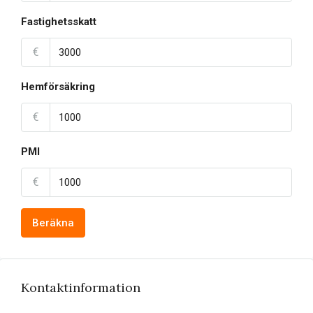
Fastighetsskatt
€
Hemförsäkring
€
PMI
€
Beräkna
Kontaktinformation