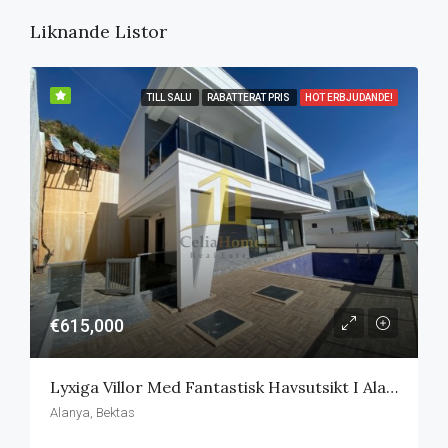
Liknande Listor
TILL SALU
RABATTERAT PRIS
HOT ERBJUDANDE!
€615,000
Lyxiga Villor Med Fantastisk Havsutsikt I Alanya
Alanya, Bektas