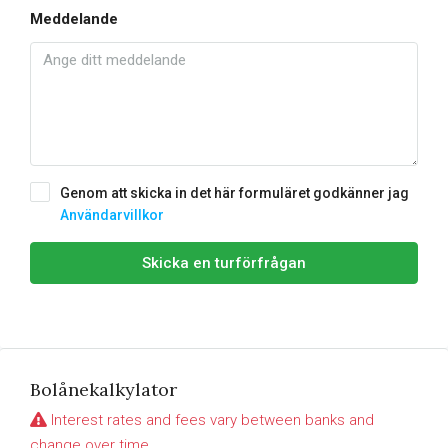
Meddelande
Genom att skicka in det här formuläret godkänner jag
Användarvillkor
Skicka en turförfrågan
Bolånekalkylator
Interest rates and fees vary between banks and
change over time.