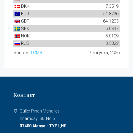
DKK
7.3519
EUR
54.8736
GBP
64.1203
SEK
5.0347
NOK
5.0109
RUB
0.5822
Source:
TCMB
7 августа, 2026
Контакт
Güller Pınarı Mahallesi,
İmamdayı Sk. No:5
07400 Alanya - ТУРЦИЯ