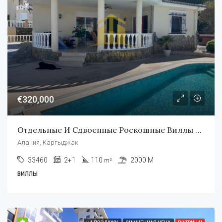
€320,000
Отдельные И Сдвоенные Роскошные Виллы В Каргыджаке, Аланья
Алания, Каргыджак
33460
2+1
110
2000 M
m²
ВИЛЛЫ