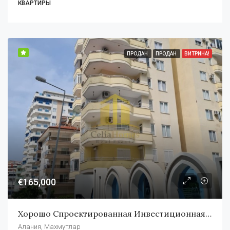
КВАРТИРЫ
ПРОДАН
ПРОДАН
ВИТРИНА!
€165,000
Хорошо Спроектированная Инвестиционная Двухуровневая Квартира В Махмутларе, Алания
Алания, Махмутлар