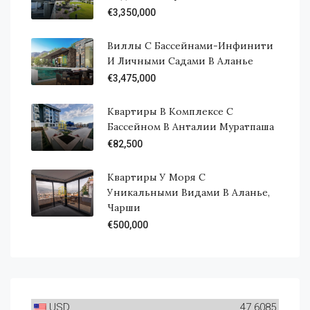
€3,350,000
Виллы С Бассейнами-Инфинити
И Личными Садами В Аланье
€3,475,000
Квартиры В Комплексе С
Бассейном В Анталии Муратпаша
€82,500
Квартиры У Моря С
Уникальными Видами В Аланье,
Чарши
€500,000
USD
47.6085