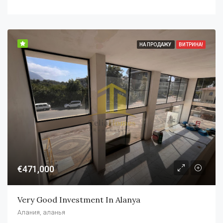
НА ПРОДАЖУ
ВИТРИНА!
€471,000
Very Good Investment In Alanya
Алания, аланья