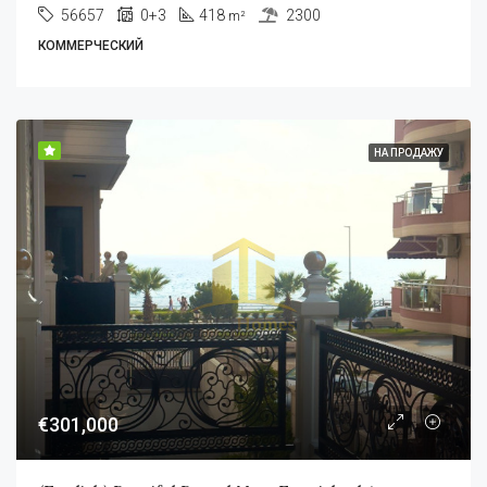
56657
0+3
418
2300
m²
КОММЕРЧЕСКИЙ
НА ПРОДАЖУ
€301,000