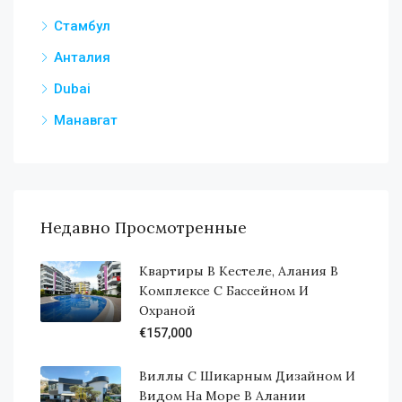
Стамбул
Анталия
Dubai
Манавгат
Недавно Просмотренные
Квартиры В Кестеле, Алания В
Комплексе С Бассейном И
Охраной
€157,000
Виллы С Шикарным Дизайном И
Видом На Море В Алании