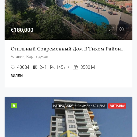
€180,000
Стильный Современный Дом В Тихом Районе Каргыджак В Алании
Алания, Каргыджак
40084
2+1
145
3500 M
m²
ВИЛЛЫ
НА ПРОДАЖУ
СНИЖЕННАЯ ЦЕНА
ВИТРИНА!