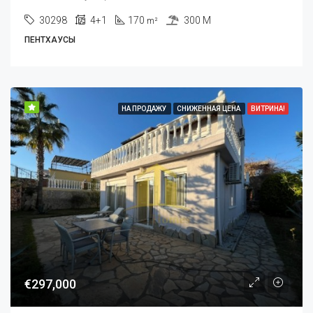
30298
4+1
170
300 M
m²
ПЕНТХАУСЫ
НА ПРОДАЖУ
СНИЖЕННАЯ ЦЕНА
ВИТРИНА!
€297,000