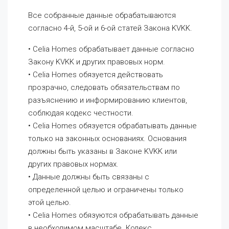
Все собранные данные обрабатываются
согласно 4-й, 5-ой и 6-ой статей Закона KVKK.
• Celia Homes обрабатывает данные согласно
Закону KVKK и других правовых норм.
• Celia Homes обязуется действовать
прозрачно, следовать обязательствам по
разъяснению и информированию клиентов,
соблюдая кодекс честности.
• Celia Homes обязуется обрабатывать данные
только на законных основаниях. Основания
должны быть указаны в Законе KVKK или
других правовых нормах.
• Данные должны быть связаны с
определенной целью и ограничены только
этой целью.
• Celia Homes обязуются обрабатывать данные
в необходимом масштабе. Кодекс