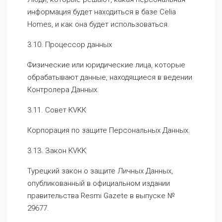
информация будет находиться в базе Celia
Homes, и как она будет использоваться.
3.10. Процессор данных
Физические или юридические лица, которые
обрабатывают данные, находящиеся в ведении
Контролера Данных.
3.11. Совет КVKК
Корпорация по защите Персональных Данных.
3.13. Закон КVКK
Турецкий закон о защите Личных Данных,
опубликованный в официальном издании
правительства Resmi Gazete в выпуске №
29677.