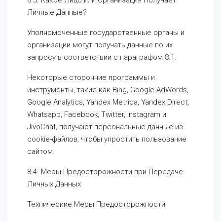
8.3. Какое Лицо или Организация Получает
Личные Данные?
Уполномоченные государственные органы и
организации могут получать данные по их
запросу в соответствии с параграфом 8.1.
Некоторые сторонние программы и
инструменты, такие как Bing, Google AdWords,
Google Analytics, Yandex Metrica, Yandex Direct,
Whatsapp, Facebook, Twitter, Instagram и
JivoChat, получают персональные данные из
cookie-файлов, чтобы упростить пользование
сайтом.
8.4. Меры Предосторожности при Передаче
Личных Данных
Технические Меры Предосторожности