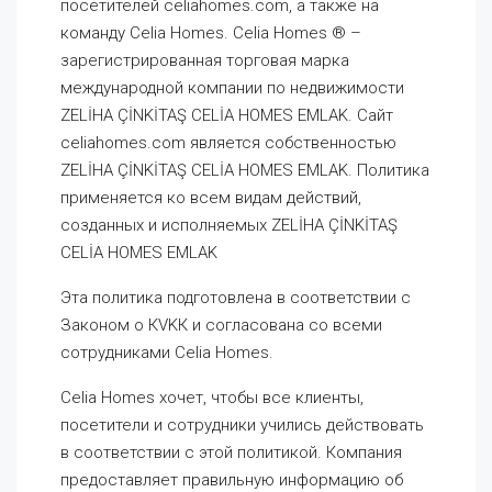
посетителей celiahomes.com, а также на
команду Celia Homes. Celia Homes ® –
зарегистрированная торговая марка
международной компании по недвижимости
ZELİHA ÇİNKİTAŞ CELİA HOMES EMLAK. Сайт
celiahomes.com является собственностью
ZELİHA ÇİNKİTAŞ CELİA HOMES EMLAK. Политика
применяется ко всем видам действий,
созданных и исполняемых ZELİHA ÇİNKİTAŞ
CELİA HOMES EMLAK
Эта политика подготовлена в соответствии с
Законом о КVKК и согласована со всеми
сотрудниками Celia Homes.
Celia Homes хочет, чтобы все клиенты,
посетители и сотрудники учились действовать
в соответствии с этой политикой. Компания
предоставляет правильную информацию об