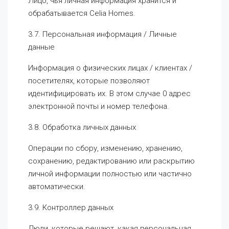
Лицо, чья личная информация хранится и
обрабатывается Celia Homes.
3.7. Персональная информация / Личные
данные
Информация о физических лицах / клиентах /
посетителях, которые позволяют
идентифицировать их. В этом случае 0 адрес
электронной почты и номер телефона.
3.8. Обработка личных данных
Операции по сбору, изменению, хранению,
сохранению, редактированию или раскрытию
личной информации полностью или частично
автоматически.
3.9. Контроллер данных
Люди, которые решают, какая персональная