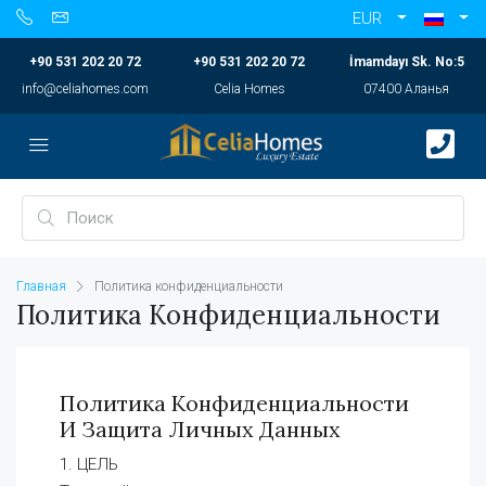
EUR
+90 531 202 20 72
+90 531 202 20 72
İmamdayı Sk. No:5
info@celiahomes.com
Celia Homes
07400 Аланья
Главная
Политика конфиденциальности
Политика Конфиденциальности
Политика Конфиденциальности
И Защита Личных Данных
1. ЦЕЛЬ