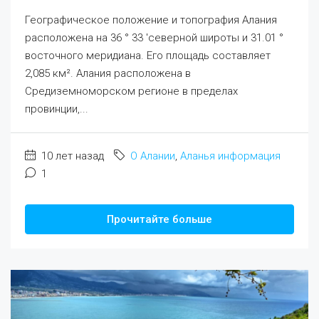
Географическое положение и топография Алания
расположена на 36 ° 33 'северной широты и 31.01 °
восточного меридиана. Его площадь составляет
2,085 км². Алания расположена в
Средиземноморском регионе в пределах
провинции,...
10 лет назад
О Алании
,
Аланья информация
1
Прочитайте больше