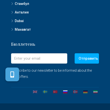
Стамбул
Анталия
Dubai
Манавгат
Бюллетень
Отправить
Subscribe to our newsletter to be informed about the
best offers.