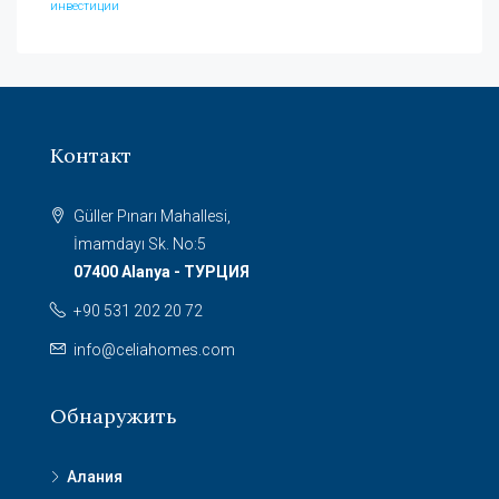
инвестиции
Контакт
Güller Pınarı Mahallesi,
İmamdayı Sk. No:5
07400 Alanya - ТУРЦИЯ
+90 531 202 20 72
info@celiahomes.com
Обнаружить
Алания