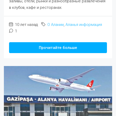
заливы, отели, рынки и разнообразные развлечения
в клубов, кафе и ресторанах.
10 лет назад
О Алании
,
Аланья информация
1
Прочитайте больше