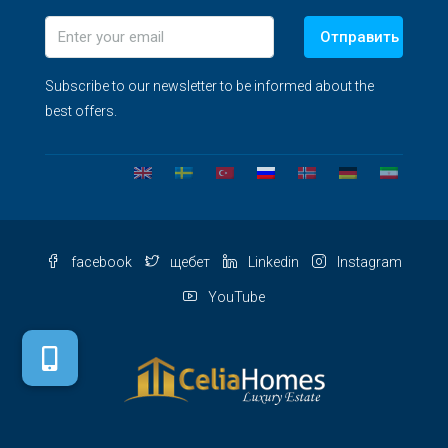
Отправить
Subscribe to our newsletter to be informed about the
best offers.
facebook
щебет
Linkedin
Instagram
YouTube