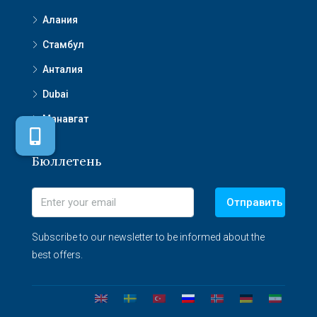
Алания
Стамбул
Анталия
Dubai
Манавгат
Бюллетень
Отправить
Subscribe to our newsletter to be informed about the
best offers.