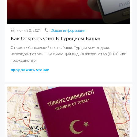
июня 20, 2021
Общая информация
Как Открыть Счет В Турецком Банке
Открыть банковский счет в банке Турции может даже
нерезидент страны, не имеющий вид на жительство (ВНЖ) или
гражданство.
продолжить чтение