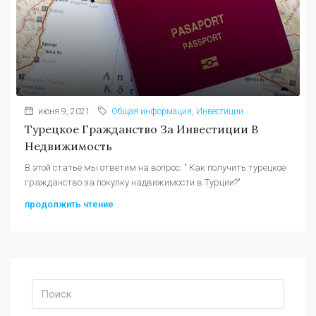
июня 9, 2021
Общая информация
,
Инвестиции
Турецкое Гражданство За Инвестиции В
Недвижимость
В этой статье мы ответим на вопрос: " Как получить турецкое
гражданство за покупку надвижимости в Турции?"
продолжить чтение