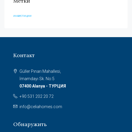
Метки
инвестиции
Контакт
Güller Pınarı Mahallesi,
İmamdayı Sk. No:5
07400 Alanya - ТУРЦИЯ
+90 531 202 20 72
info@celiahomes.com
Обнаружить