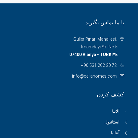
با ما تماس بگیرید
Güller Pınarı Mahallesi,
İmamdayı Sk. No:5
07400 Alanya - TURKIYE
+90 531 202 20 72
info@celiahomes.com
کشف کردن
آلانیا
استانبول
آنتالیا