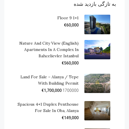
به تازگی بازدید شده
1+1 Floor 9
€60,000
(English) Nature And City View
Apartments In A Complex In
Bahcelievler Istanbul
€560,000
Land For Sale – Alanya / Tepe
With Building Permit
€1,700,000
1700000
Spacious 4+1 Duplex Penthouse
For Sale In Oba, Alanya
€149,000