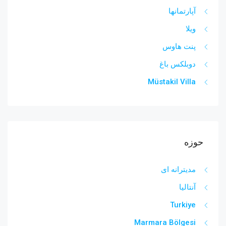
آپارتمانها
ویلا
پنت هاوس
دوبلکس باغ
Müstakil Villa
حوزه
مدیترانه ای
آنتالیا
Turkiye
Marmara Bölgesi