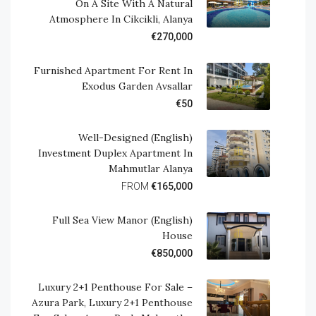
On A Site With A Natural
Atmosphere In Cikcikli, Alanya
€270,000
Furnished Apartment For Rent In
Exodus Garden Avsallar
€50
(English) Well-Designed
Investment Duplex Apartment In
Mahmutlar Alanya
FROM
€165,000
(English) Full Sea View Manor
House
€850,000
Luxury 2+1 Penthouse For Sale –
Azura Park, Luxury 2+1 Penthouse