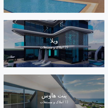
ویلا
29 املاک و مستغلات
پنت هاوس
13 املاک و مستغلات