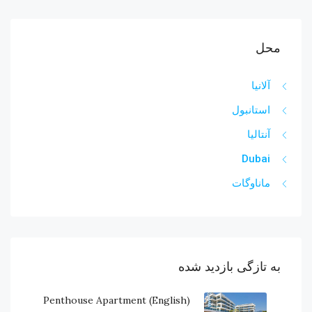
محل
آلانیا
استانبول
آنتالیا
Dubai
ماناوگات
به تازگی بازدید شده
(English) Penthouse Apartment