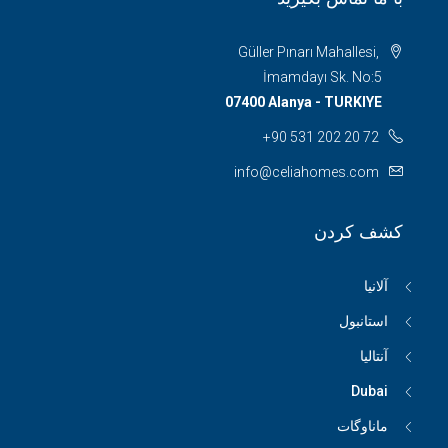
Güller Pınarı Mahallesi,
İmamdayı Sk. No:5
07400 Alanya - TURKIYE
+90 531 202 20 72
info@celiahomes.com
کشف کردن
آلانیا
استانبول
آنتالیا
Dubai
ماناوگات