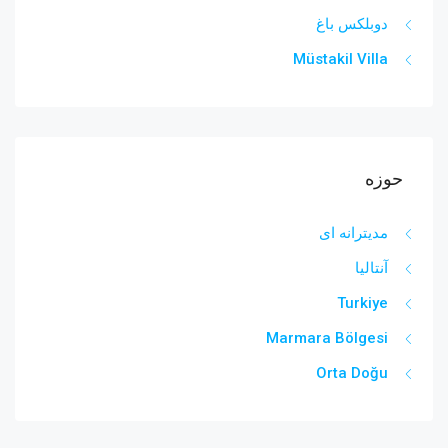
دوبلکس باغ
Müstakil Villa
حوزه
مدیترانه ای
آنتالیا
Turkiye
Marmara Bölgesi
Orta Doğu