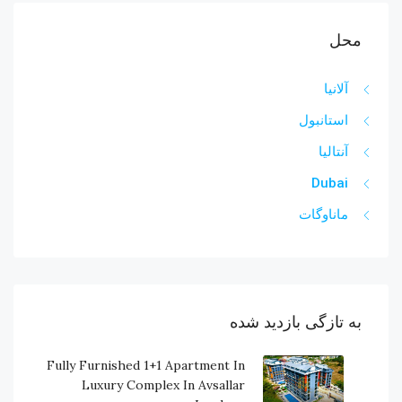
محل
آلانیا
استانبول
آنتالیا
Dubai
ماناوگات
به تازگی بازدید شده
Fully Furnished 1+1 Apartment In
Luxury Complex In Avsallar