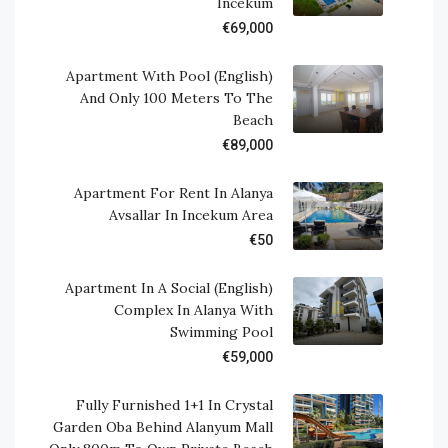
Incekum
€69,000
(English) Apartment Wıth Pool
And Only 100 Meters To The
Beach
€89,000
Apartment For Rent In Alanya
Avsallar In Incekum Area
€50
(English) Apartment In A Social
Complex In Alanya With
Swimming Pool
€59,000
Fully Furnished 1+1 In Crystal
Garden Oba Behind Alanyum Mall