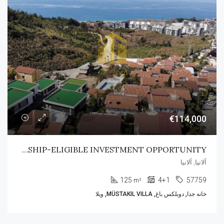
€114,000
CITIZENSHIP-ELIGIBLE INVESTMENT OPPORTUNITY
آلانیا, آلانیا
125
4+1
57759
m²
خانه جدا, دوبلکس باغ, MÜSTAKIL VILLA, ویلا