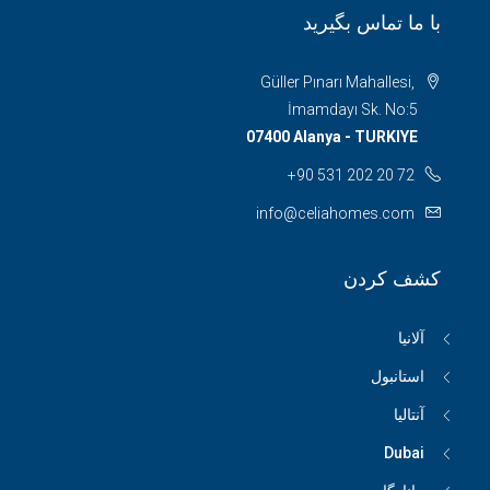
با ما تماس بگیرید
Güller Pınarı Mahallesi,
İmamdayı Sk. No:5
07400 Alanya - TURKIYE
+90 531 202 20 72
info@celiahomes.com
کشف کردن
آلانیا
استانبول
آنتالیا
Dubai