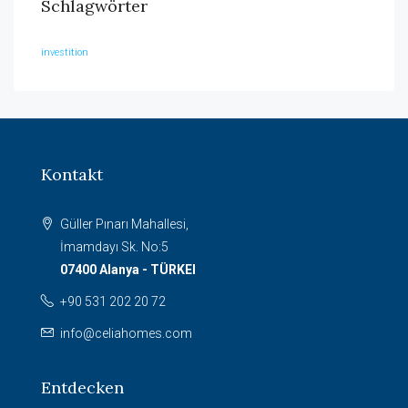
Schlagwörter
investition
Kontakt
Güller Pınarı Mahallesi,
İmamdayı Sk. No:5
07400 Alanya - TÜRKEI
+90 531 202 20 72
info@celiahomes.com
Entdecken