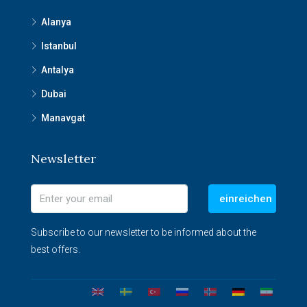
Alanya
Istanbul
Antalya
Dubai
Manavgat
Newsletter
einreichen
Subscribe to our newsletter to be informed about the
best offers.