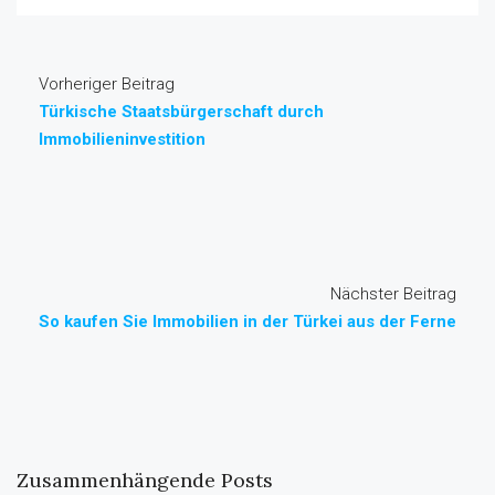
Vorheriger Beitrag
Türkische Staatsbürgerschaft durch
Immobilieninvestition
Nächster Beitrag
So kaufen Sie Immobilien in der Türkei aus der Ferne
Zusammenhängende Posts