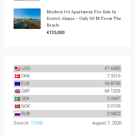
Modern 1+1 Apartment For Sale In
Kestel, Alanya – Only 50 M From The
Beach
€135,000
USD
47.6085
DKK
7.3519
EUR
54.8736
GBP
64.1203
SEK
5.0347
NOK
5.0109
RUB
0.5822
Source:
TCMB
august 7, 2026