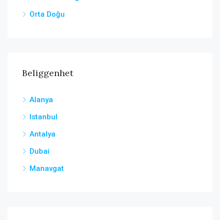
Orta Doğu
Beliggenhet
Alanya
Istanbul
Antalya
Dubai
Manavgat