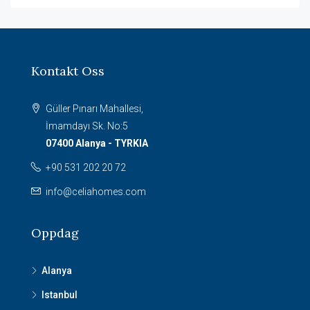
Kontakt Oss
Güller Pınarı Mahallesi,
İmamdayı Sk. No:5
07400 Alanya - TYRKIA
+90 531 202 20 72
info@celiahomes.com
Oppdag
Alanya
Istanbul