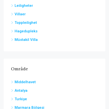
Leiligheter
Villaer
Toppleilighet
Hagedupleks
Müstakil Villa
Område
Middelhavet
Antalya
Turkiye
Marmara Bölgesi