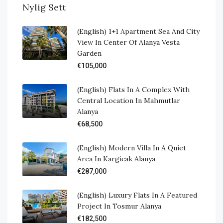
Nylig Sett
(English) 1+1 Apartment Sea And City
View In Center Of Alanya Vesta
Garden
€105,000
(English) Flats In A Complex With
Central Location In Mahmutlar
Alanya
€68,500
(English) Modern Villa In A Quiet
Area In Kargicak Alanya
€287,000
(English) Luxury Flats In A Featured
Project In Tosmur Alanya
€182,500